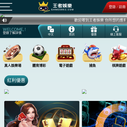
登錄 / 註冊
Previous
Next
歡迎嚟到王者娛樂 你所想的應
WELCOME, !
登錄了解詳情
中文
資訊
優惠
線上客服
真人娛樂場
體育博彩
電子遊戲
捕魚
棋牌遊戲
紅利優惠